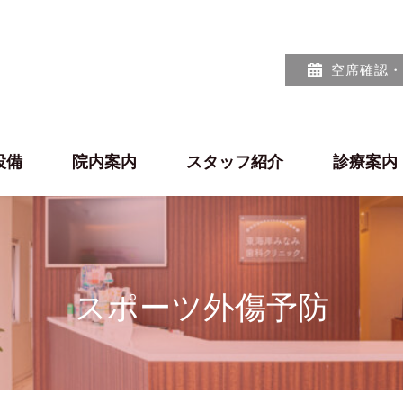
空席確認・
設備
院内案内
スタッフ紹介
診療案内
スポーツ外傷予防