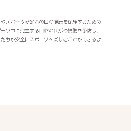
トやスポーツ愛好者の口の健康を保護するための
ポーツ中に発生する口腔のけがや損傷を予防し、
トたちが安全にスポーツを楽しむことができるよ