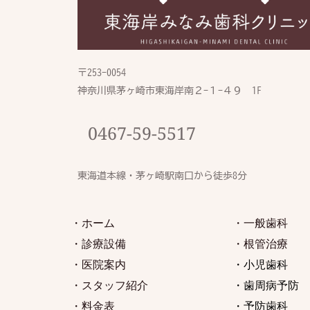
〒253-0054
神奈川県茅ヶ崎市東海岸南２-１−４９　1F
0467-59-5517
東海道本線・茅ヶ崎駅南口から徒歩8分
・ホーム
・一般歯科
・診療設備
・根管治療 
・医院案内
・小児歯科
・スタッフ紹介
・歯周病予防
・料金表
・予防歯科