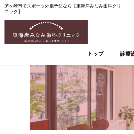
茅ヶ崎市でスポーツ外傷予防なら【東海岸みなみ歯科クリ
ニック】
トップ
診療