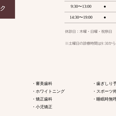
9:30〜13:00
●
14:30〜19:00
●
休診日：木曜・日曜・祝祭日　
※土曜日の診療時間は9:30から
・審美歯科
・歯ぎしり
・ホワイトニング
・スポーツ
・矯正歯科
・睡眠時無
・小児矯正 