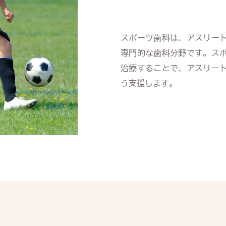
スポーツ歯科は、アスリー
専門的な歯科分野です。ス
治療することで、アスリー
う支援します。