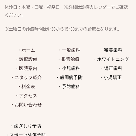
休診日：木曜・日曜・祝祭日　※詳細は診療カレンダーでご確認
ください。
※土曜日の診療時間は9:30から15:30までの診療となります。
・ホーム
・一般歯科
・審美歯科
・診療設備
・根管治療 
・ホワイトニング
・医院案内
・小児歯科
・矯正歯科
・スタッフ紹介
・歯周病予防
・小児矯正 
・料金表
・予防歯科
・アクセス
・お問い合わせ
・歯ぎしり予防
・スポーツ外傷予防