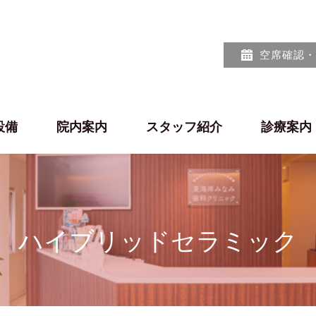
空席確認・
設備
院内案内
スタッフ紹介
診療案内
ハイブリッドセラミック