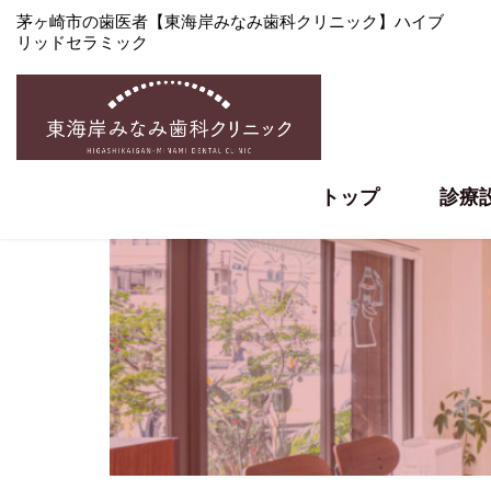
茅ヶ崎市の歯医者【東海岸みなみ歯科クリニック】ハイブ
リッドセラミック
トップ
診療