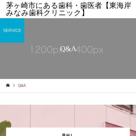
茅ヶ崎市にある歯科・歯医者【東海岸
みなみ歯科クリニック】
SERVICE
Q&A
Q&A
見出し