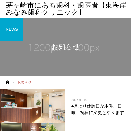
茅ヶ崎市にある歯科・歯医者【東海岸
みなみ歯科クリニック】
NEWS
お知らせ
お知らせ
2026.01.19
4月より休診日が木曜、日
曜、祝日に変更となります